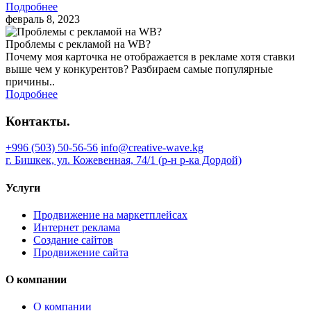
Подробнее
февраль 8, 2023
Проблемы с рекламой на WB?
Почему моя карточка не отображается в рекламе хотя ставки
выше чем у конкурентов? Разбираем самые популярные
причины..
Подробнее
Контакты.
+996 (503) 50-56-56
info@creative-wave.kg
г. Бишкек, ул. Кожевенная, 74/1 (р-н р-ка Дордой)
Услуги
Продвижение на маркетплейсах
Интернет реклама
Создание сайтов
Продвижение сайта
О компании
О компании